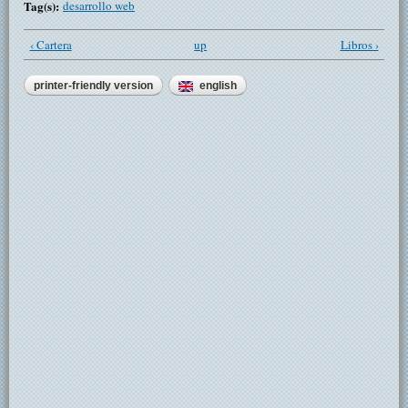
Tag(s):
desarrollo web
‹ Cartera
up
Libros ›
printer-friendly version
english