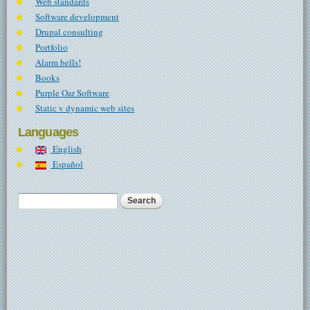
Web standards
Software development
Drupal consulting
Portfolio
Alarm bells!
Books
Purple Oar Software
Static v dynamic web sites
Languages
English
Español
Search
Search form