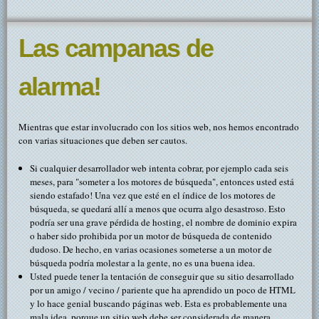
Las campanas de
alarma!
Mientras que estar involucrado con los sitios web, nos hemos encontrado
con varias situaciones que deben ser cautos.
Si cualquier desarrollador web intenta cobrar, por ejemplo cada seis
meses, para "someter a los motores de búsqueda", entonces usted está
siendo estafado! Una vez que esté en el índice de los motores de
búsqueda, se quedará allí a menos que ocurra algo desastroso. Esto
podría ser una grave pérdida de hosting, el nombre de dominio expira
o haber sido prohibida por un motor de búsqueda de contenido
dudoso. De hecho, en varias ocasiones someterse a un motor de
búsqueda podría molestar a la gente, no es una buena idea.
Usted puede tener la tentación de conseguir que su sitio desarrollado
por un amigo / vecino / pariente que ha aprendido un poco de HTML
y lo hace genial buscando páginas web. Esta es probablemente una
mala idea, porque un sitio web debe ser considerada de manera