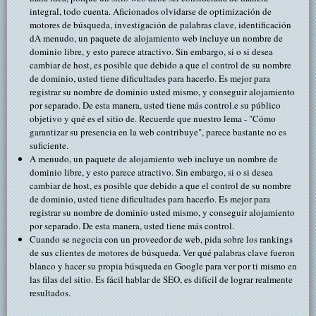
integral, todo cuenta. Aficionados olvidarse de optimización de
motores de búsqueda, investigación de palabras clave, identificación
dA menudo, un paquete de alojamiento web incluye un nombre de
dominio libre, y esto parece atractivo. Sin embargo, si o si desea
cambiar de host, es posible que debido a que el control de su nombre
de dominio, usted tiene dificultades para hacerlo. Es mejor para
registrar su nombre de dominio usted mismo, y conseguir alojamiento
por separado. De esta manera, usted tiene más control.e su público
objetivo y qué es el sitio de. Recuerde que nuestro lema - "Cómo
garantizar su presencia en la web contribuye", parece bastante no es
suficiente.
A menudo, un paquete de alojamiento web incluye un nombre de
dominio libre, y esto parece atractivo. Sin embargo, si o si desea
cambiar de host, es posible que debido a que el control de su nombre
de dominio, usted tiene dificultades para hacerlo. Es mejor para
registrar su nombre de dominio usted mismo, y conseguir alojamiento
por separado. De esta manera, usted tiene más control.
Cuando se negocia con un proveedor de web, pida sobre los rankings
de sus clientes de motores de búsqueda. Ver qué palabras clave fueron
blanco y hacer su propia búsqueda en Google para ver por ti mismo en
las filas del sitio. Es fácil hablar de SEO, es difícil de lograr realmente
resultados.