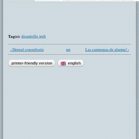
Tag(s):
desarrollo web
‹ Drupal consultoría
up
Las campanas de alarma! ›
printer-friendly version
english