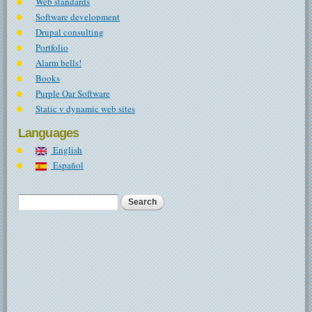
Web standards
Software development
Drupal consulting
Portfolio
Alarm bells!
Books
Purple Oar Software
Static v dynamic web sites
Languages
English
Español
Search
Search form