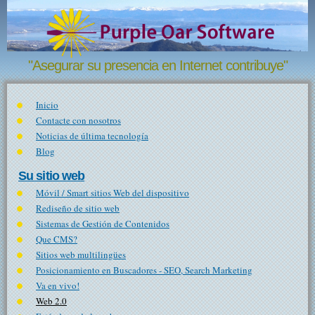
Pasar al contenido principal
"Asegurar su presencia en Internet contribuye"
Inicio
Contacte con nosotros
Noticias de última tecnología
Blog
Su sitio web
Móvil / Smart sitios Web del dispositivo
Rediseño de sitio web
Sistemas de Gestión de Contenidos
Que CMS?
Sitios web multilingües
Posicionamiento en Buscadores - SEO, Search Marketing
Va en vivo!
Web 2.0