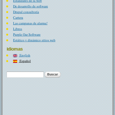
Estándares de la web
De desarrollo de software
Drupal consultoría
Cartera
Las campanas de alarma!
Libros
Purple Oar Software
Estático v dinámico sitios web
Idiomas
English
Español
Buscar
Formulario de búsqueda