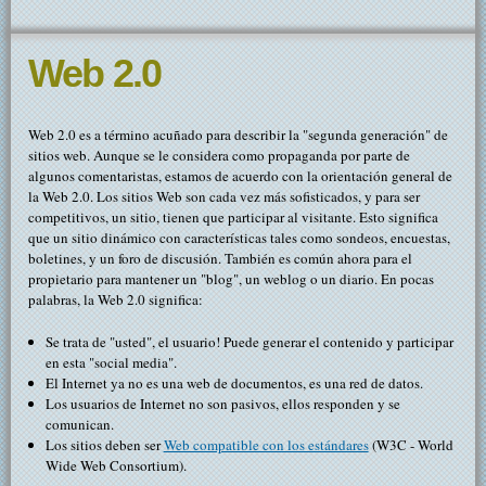
Web 2.0
Web 2.0 es a término acuñado para describir la "segunda generación" de
sitios web. Aunque se le considera como propaganda por parte de
algunos comentaristas, estamos de acuerdo con la orientación general de
la Web 2.0. Los sitios Web son cada vez más sofisticados, y para ser
competitivos, un sitio, tienen que participar al visitante. Esto significa
que un sitio dinámico con características tales como sondeos, encuestas,
boletines, y un foro de discusión. También es común ahora para el
propietario para mantener un "blog", un weblog o un diario. En pocas
palabras, la Web 2.0 significa:
Se trata de "usted", el usuario! Puede generar el contenido y participar
en esta "social media".
El Internet ya no es una web de documentos, es una red de datos.
Los usuarios de Internet no son pasivos, ellos responden y se
comunican.
Los sitios deben ser
Web compatible con los estándares
(W3C - World
Wide Web Consortium).