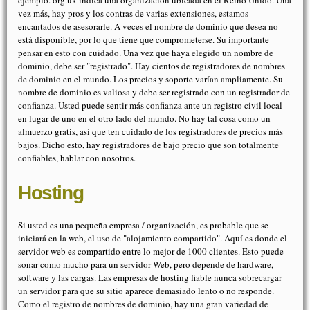
vez más, hay pros y los contras de varias extensiones, estamos
encantados de asesorarle. A veces el nombre de dominio que desea no
está disponible, por lo que tiene que comprometerse. Su importante
pensar en esto con cuidado. Una vez que haya elegido un nombre de
dominio, debe ser "registrado". Hay cientos de registradores de nombres
de dominio en el mundo. Los precios y soporte varían ampliamente. Su
nombre de dominio es valiosa y debe ser registrado con un registrador de
confianza. Usted puede sentir más confianza ante un registro civil local
en lugar de uno en el otro lado del mundo. No hay tal cosa como un
almuerzo gratis, así que ten cuidado de los registradores de precios más
bajos. Dicho esto, hay registradores de bajo precio que son totalmente
confiables, hablar con nosotros.
Hosting
Si usted es una pequeña empresa / organización, es probable que se
iniciará en la web, el uso de "alojamiento compartido". Aquí es donde el
servidor web es compartido entre lo mejor de 1000 clientes. Esto puede
sonar como mucho para un servidor Web, pero depende de hardware,
software y las cargas. Las empresas de hosting fiable nunca sobrecargar
un servidor para que su sitio aparece demasiado lento o no responde.
Como el registro de nombres de dominio, hay una gran variedad de