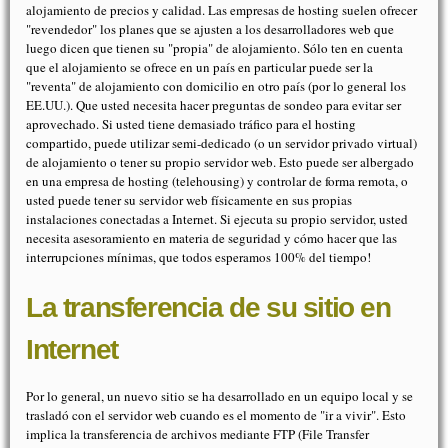
alojamiento de precios y calidad. Las empresas de hosting suelen ofrecer
"revendedor" los planes que se ajusten a los desarrolladores web que
luego dicen que tienen su "propia" de alojamiento. Sólo ten en cuenta
que el alojamiento se ofrece en un país en particular puede ser la
"reventa" de alojamiento con domicilio en otro país (por lo general los
EE.UU.). Que usted necesita hacer preguntas de sondeo para evitar ser
aprovechado. Si usted tiene demasiado tráfico para el hosting
compartido, puede utilizar semi-dedicado (o un servidor privado virtual)
de alojamiento o tener su propio servidor web. Esto puede ser albergado
en una empresa de hosting (telehousing) y controlar de forma remota, o
usted puede tener su servidor web físicamente en sus propias
instalaciones conectadas a Internet. Si ejecuta su propio servidor, usted
necesita asesoramiento en materia de seguridad y cómo hacer que las
interrupciones mínimas, que todos esperamos 100% del tiempo!
La transferencia de su sitio en
Internet
Por lo general, un nuevo sitio se ha desarrollado en un equipo local y se
trasladó con el servidor web cuando es el momento de "ir a vivir". Esto
implica la transferencia de archivos mediante FTP (File Transfer