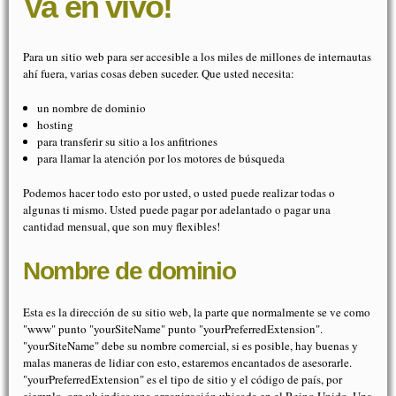
Va en vivo!
Para un sitio web para ser accesible a los miles de millones de internautas
ahí fuera, varias cosas deben suceder. Que usted necesita:
un nombre de dominio
hosting
para transferir su sitio a los anfitriones
para llamar la atención por los motores de búsqueda
Podemos hacer todo esto por usted, o usted puede realizar todas o
algunas ti mismo. Usted puede pagar por adelantado o pagar una
cantidad mensual, que son muy flexibles!
Nombre de dominio
Esta es la dirección de su sitio web, la parte que normalmente se ve como
"www" punto "yourSiteName" punto "yourPreferredExtension".
"yourSiteName" debe su nombre comercial, si es posible, hay buenas y
malas maneras de lidiar con esto, estaremos encantados de asesorarle.
"yourPreferredExtension" es el tipo de sitio y el código de país, por
ejemplo. org.uk indica una organización ubicada en el Reino Unido. Una